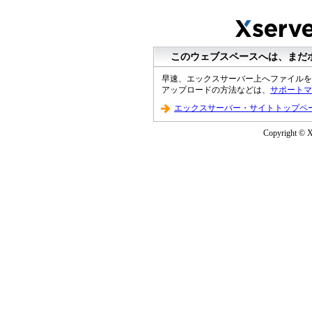
このウェブスペースへは、まだ
早速、エックスサーバー上へファイルを
アップロードの方法などは、
サポートマ
エックスサーバー・サイトトップペ
Copyright © XS