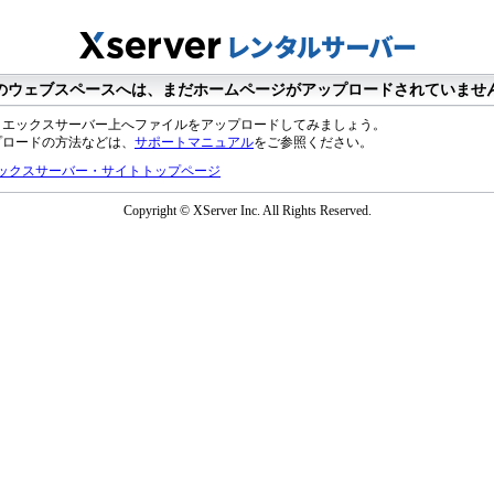
のウェブスペースへは、まだホームページがアップロードされていませ
、エックスサーバー上へファイルをアップロードしてみましょう。
プロードの方法などは、
サポートマニュアル
をご参照ください。
ックスサーバー・サイトトップページ
Copyright © XServer Inc. All Rights Reserved.