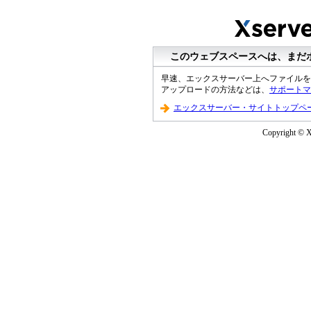
このウェブスペースへは、まだ
早速、エックスサーバー上へファイルを
アップロードの方法などは、
サポートマ
エックスサーバー・サイトトップペ
Copyright © XS