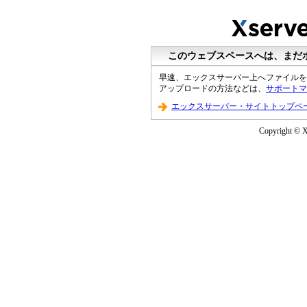
このウェブスペースへは、まだ
早速、エックスサーバー上へファイルを
アップロードの方法などは、
サポートマ
エックスサーバー・サイトトップペ
Copyright © XS