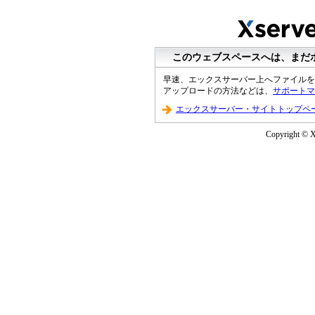
このウェブスペースへは、まだ
早速、エックスサーバー上へファイルを
アップロードの方法などは、
サポートマ
エックスサーバー・サイトトップペ
Copyright © XS