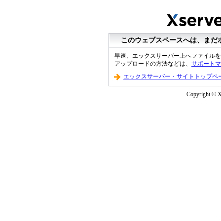
このウェブスペースへは、まだ
早速、エックスサーバー上へファイルを
アップロードの方法などは、
サポートマ
エックスサーバー・サイトトップペ
Copyright © XS