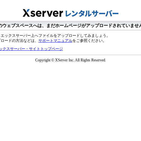
のウェブスペースへは、まだホームページがアップロードされていませ
、エックスサーバー上へファイルをアップロードしてみましょう。
プロードの方法などは、
サポートマニュアル
をご参照ください。
ックスサーバー・サイトトップページ
Copyright © XServer Inc. All Rights Reserved.