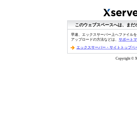
このウェブスペースへは、まだ
早速、エックスサーバー上へファイルを
アップロードの方法などは、
サポートマ
エックスサーバー・サイトトップペ
Copyright © XS