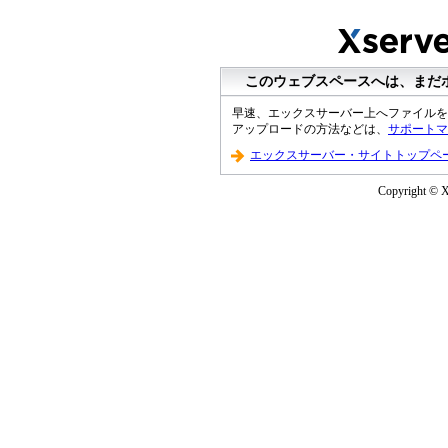
このウェブスペースへは、まだ
早速、エックスサーバー上へファイルを
アップロードの方法などは、
サポートマ
エックスサーバー・サイトトップペ
Copyright © XS